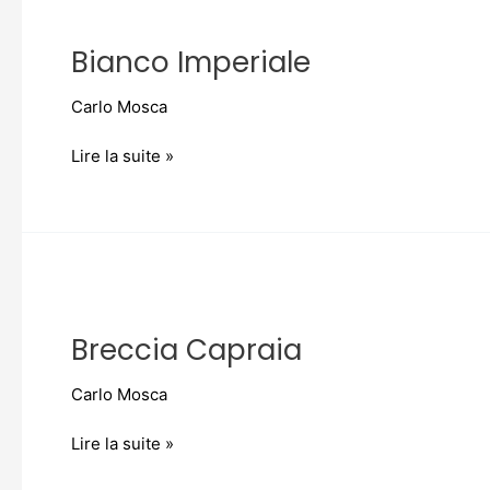
Bianco
Imperiale
Bianco Imperiale
Carlo Mosca
Lire la suite »
Breccia
Capraia
Breccia Capraia
Carlo Mosca
Lire la suite »