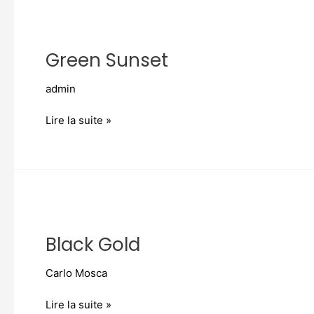
Green
Sunset
Green Sunset
admin
Lire la suite »
Black
Gold
Black Gold
Carlo Mosca
Lire la suite »