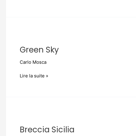
Green
Sky
Green Sky
Carlo Mosca
Lire la suite »
Breccia
Sicilia
Breccia Sicilia