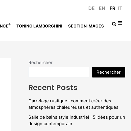
DE
EN
FR
IT
®
NCE
TONINO LAMBORGHINI
SECTION IMAGES
Rechercher
Rechercher
Recent Posts
Carrelage rustique : comment créer des
atmosphères chaleureuses et authentiques
Salle de bains style industriel : 5 idées pour un
design contemporain