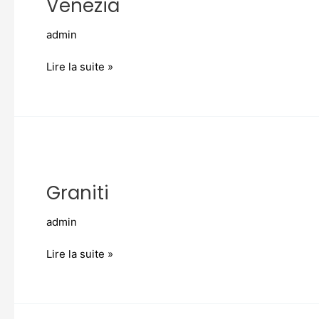
Venezia
admin
Lire la suite »
Graniti
Graniti
admin
Lire la suite »