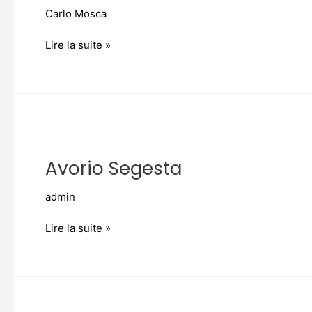
Carlo Mosca
Lire la suite »
Avorio
Segesta
Avorio Segesta
admin
Lire la suite »