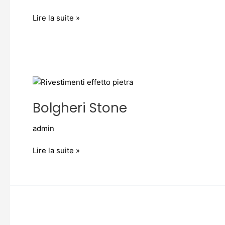
Lire la suite »
Bolgheri
Stone
Bolgheri Stone
admin
Lire la suite »
Statuario