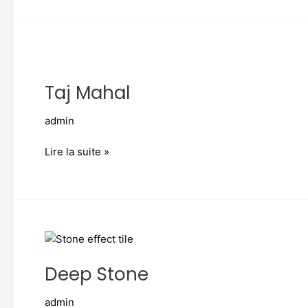
Taj
Mahal
Taj Mahal
admin
Lire la suite »
Deep
Stone
Deep Stone
admin