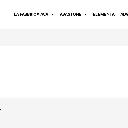
LA FABBRICA AVA
AVASTONE
ELEMENTA
AD
→