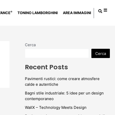
®
VANCE
TONINO LAMBORGHINI
AREA IMMAGINI
Cerca
Cerca
Recent Posts
Pavimenti rustici: come creare atmosfere
calde e autentiche
Bagni stile industriale: 5 idee per un design
contemporaneo
WallX – Technology Meets Design