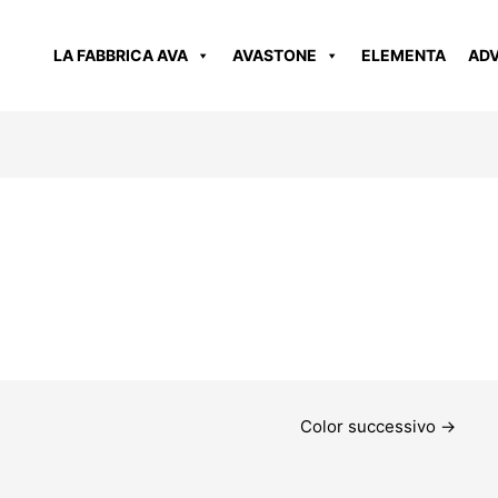
LA FABBRICA AVA
AVASTONE
ELEMENTA
AD
Color successivo
→