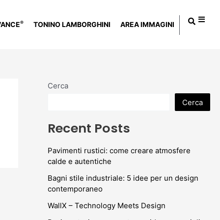
®
VANCE
TONINO LAMBORGHINI
AREA IMMAGINI
Cerca
Cerca
Recent Posts
Pavimenti rustici: come creare atmosfere
calde e autentiche
Bagni stile industriale: 5 idee per un design
contemporaneo
WallX – Technology Meets Design