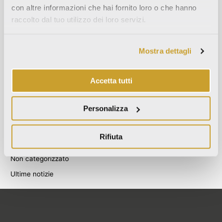
con altre informazioni che hai fornito loro o che hanno
Agosto 2021
raccolto dal tuo utilizzo dei loro servizi.
Dicembre 2020
Luglio 2020
Mostra dettagli
Giugno 2020
Novembre 2019
Accetta tutti
Ottobre 2019
Settembre 2019
Personalizza
Categories
Rifiuta
Blog
Non categorizzato
Ultime notizie