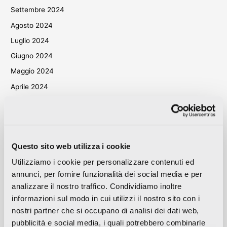
Settembre 2024
Agosto 2024
Luglio 2024
Giugno 2024
Maggio 2024
Aprile 2024
Marzo 2024
Ottobre 2023
Settembre 2023
Questo sito web utilizza i cookie
Maggio 2023
Utilizziamo i cookie per personalizzare contenuti ed
Aprile 2023
annunci, per fornire funzionalità dei social media e per
Settembre 2022
analizzare il nostro traffico. Condividiamo inoltre
Marzo 2022
informazioni sul modo in cui utilizzi il nostro sito con i
Ottobre 2021
nostri partner che si occupano di analisi dei dati web,
pubblicità e social media, i quali potrebbero combinarle
Settembre 2021