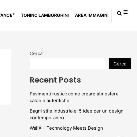
®
VANCE
TONINO LAMBORGHINI
AREA IMMAGINI
Cerca
Cerca
Recent Posts
Pavimenti rustici: come creare atmosfere
calde e autentiche
Bagni stile industriale: 5 idee per un design
contemporaneo
WallX – Technology Meets Design