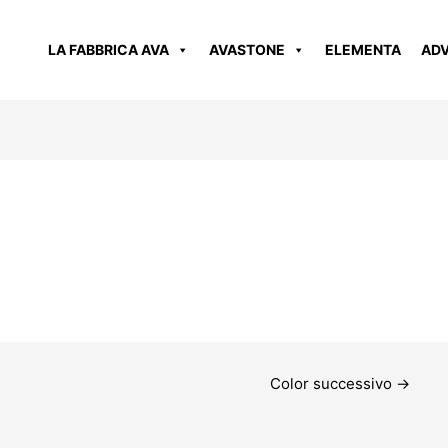
LA FABBRICA AVA
AVASTONE
ELEMENTA
AD
Color successivo
→