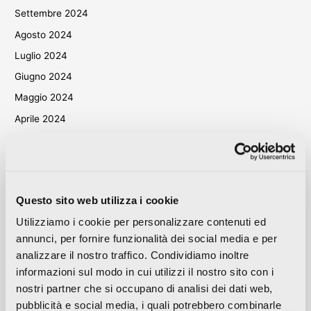
Settembre 2024
Agosto 2024
Luglio 2024
Giugno 2024
Maggio 2024
Aprile 2024
Marzo 2024
Ottobre 2023
Settembre 2023
Questo sito web utilizza i cookie
Maggio 2023
Utilizziamo i cookie per personalizzare contenuti ed
Aprile 2023
annunci, per fornire funzionalità dei social media e per
Settembre 2022
analizzare il nostro traffico. Condividiamo inoltre
Marzo 2022
informazioni sul modo in cui utilizzi il nostro sito con i
Ottobre 2021
nostri partner che si occupano di analisi dei dati web,
pubblicità e social media, i quali potrebbero combinarle
Settembre 2021