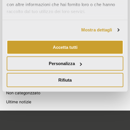
con altre informazioni che hai fornito loro o che hanno
Agosto 2021
raccolto dal tuo utilizzo dei loro servizi.
Dicembre 2020
Luglio 2020
Mostra dettagli
Giugno 2020
Novembre 2019
Accetta tutti
Ottobre 2019
Settembre 2019
Personalizza
Categories
Rifiuta
Blog
Non categorizzato
Ultime notizie