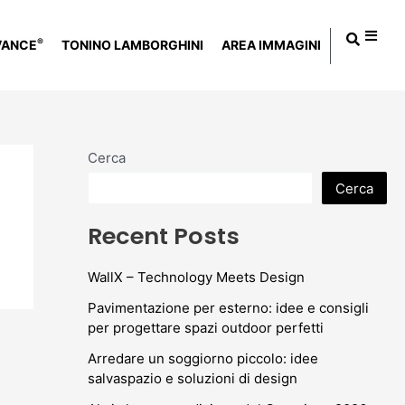
®
VANCE
TONINO LAMBORGHINI
AREA IMMAGINI
Cerca
Cerca
Recent Posts
WallX – Technology Meets Design
Pavimentazione per esterno: idee e consigli
per progettare spazi outdoor perfetti
Arredare un soggiorno piccolo: idee
salvaspazio e soluzioni di design