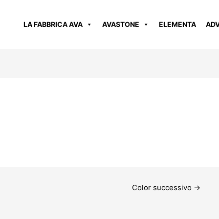
LA FABBRICA AVA
AVASTONE
ELEMENTA
AD
Color successivo
→