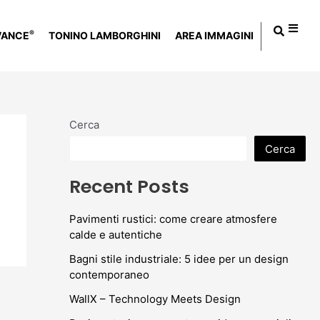
®
VANCE
TONINO LAMBORGHINI
AREA IMMAGINI
Cerca
Cerca
Recent Posts
Pavimenti rustici: come creare atmosfere
calde e autentiche
Bagni stile industriale: 5 idee per un design
contemporaneo
WallX – Technology Meets Design