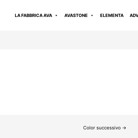
LA FABBRICA AVA
AVASTONE
ELEMENTA
AD
Color successivo
→