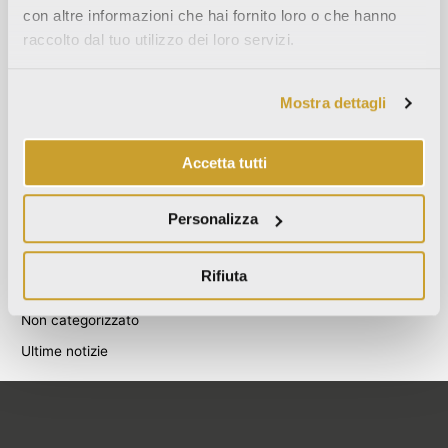
con altre informazioni che hai fornito loro o che hanno
Agosto 2021
raccolto dal tuo utilizzo dei loro servizi.
Dicembre 2020
Luglio 2020
Mostra dettagli
Giugno 2020
Novembre 2019
Accetta tutti
Ottobre 2019
Settembre 2019
Personalizza
Categories
Rifiuta
Blog
Non categorizzato
Ultime notizie