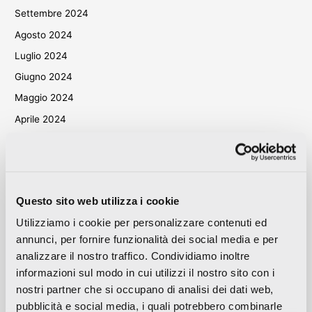
Settembre 2024
Agosto 2024
Luglio 2024
Giugno 2024
Maggio 2024
Aprile 2024
Marzo 2024
Ottobre 2023
Settembre 2023
Questo sito web utilizza i cookie
Maggio 2023
Utilizziamo i cookie per personalizzare contenuti ed
Aprile 2023
annunci, per fornire funzionalità dei social media e per
Settembre 2022
analizzare il nostro traffico. Condividiamo inoltre
Marzo 2022
informazioni sul modo in cui utilizzi il nostro sito con i
Ottobre 2021
nostri partner che si occupano di analisi dei dati web,
pubblicità e social media, i quali potrebbero combinarle
Settembre 2021