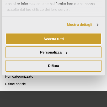
con altre informazioni che hai fornito loro o che hanno
Agosto 2021
raccolto dal tuo utilizzo dei loro servizi.
Dicembre 2020
Luglio 2020
Mostra dettagli
Giugno 2020
Novembre 2019
Accetta tutti
Ottobre 2019
Settembre 2019
Personalizza
Categories
Rifiuta
Blog
Non categorizzato
Ultime notizie