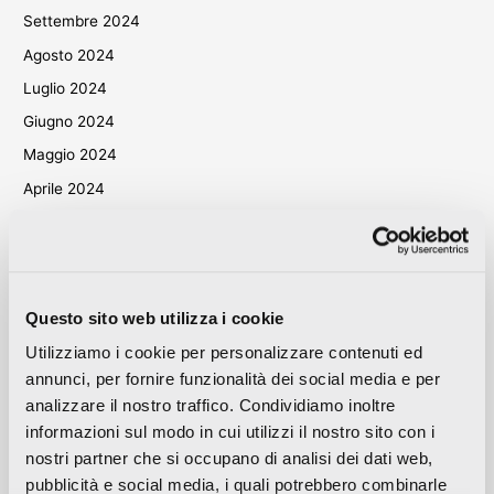
Settembre 2024
Agosto 2024
Luglio 2024
Giugno 2024
Maggio 2024
Aprile 2024
Marzo 2024
Ottobre 2023
Settembre 2023
Questo sito web utilizza i cookie
Maggio 2023
Utilizziamo i cookie per personalizzare contenuti ed
Aprile 2023
annunci, per fornire funzionalità dei social media e per
Settembre 2022
analizzare il nostro traffico. Condividiamo inoltre
Marzo 2022
informazioni sul modo in cui utilizzi il nostro sito con i
Ottobre 2021
nostri partner che si occupano di analisi dei dati web,
pubblicità e social media, i quali potrebbero combinarle
Settembre 2021