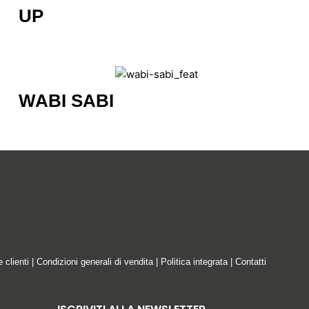
UP
WABI SABI
e clienti
|
Condizioni generali di vendita
|
Politica integrata
|
Contatti