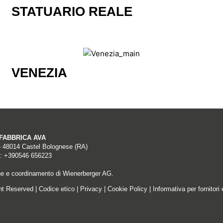
STATUARIO REALE
VENEZIA
A FABBRICA AVA
– 48014 Castel Bolognese (RA)
: +390546 656223
ne e coordinamento di Wienerberger AG.
ght Reserved |
Codice etico
|
Privacy
|
Cookie Policy
|
Informativa per fornitori 