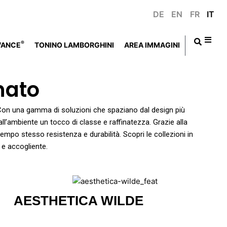
DE
EN
FR
IT
®
VANCE
TONINO LAMBORGHINI
AREA IMMAGINI
anato
. Con una gamma di soluzioni che spaziano dal design più
 all’ambiente un tocco di classe e raffinatezza. Grazie alla
l tempo stesso resistenza e durabilità. Scopri le collezioni in
e accogliente.
AESTHETICA WILDE