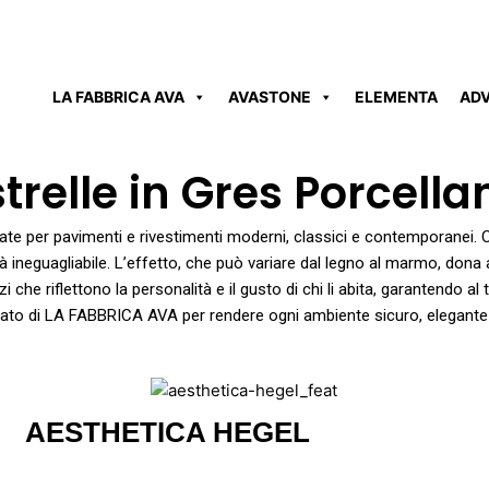
LA FABBRICA AVA
AVASTONE
ELEMENTA
AD
trelle in Gres Porcell
mate per pavimenti e rivestimenti moderni, classici e contemporanei
lità ineguagliabile. L’effetto, che può variare dal legno al marmo, dona
pazi che riflettono la personalità e il gusto di chi li abita, garantendo a
nato di LA FABBRICA AVA per rendere ogni ambiente sicuro, elegante 
AESTHETICA HEGEL