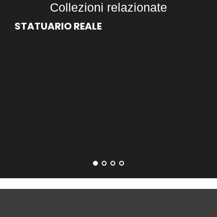
Collezioni relazionate
STATUARIO REALE
ST