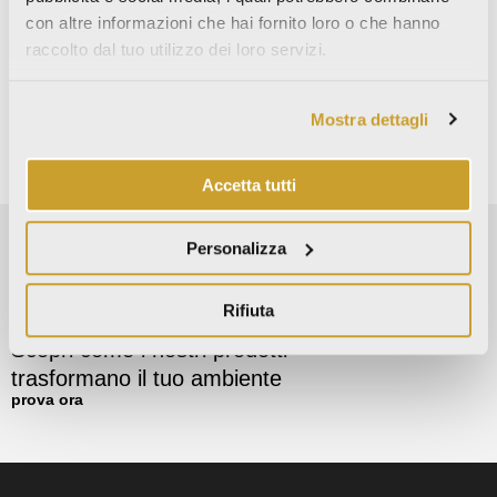
con altre informazioni che hai fornito loro o che hanno
raccolto dal tuo utilizzo dei loro servizi.
Decori
Mostra dettagli
There are no decors for this collection.
Accetta tutti
Personalizza
Rifiuta
room simulator
Scopri come i nostri prodotti
trasformano il tuo ambiente
prova ora