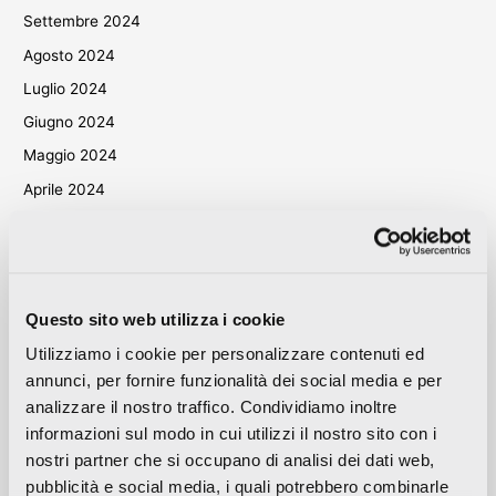
Settembre 2024
Agosto 2024
Luglio 2024
Giugno 2024
Maggio 2024
Aprile 2024
Marzo 2024
Ottobre 2023
Settembre 2023
Questo sito web utilizza i cookie
Maggio 2023
Utilizziamo i cookie per personalizzare contenuti ed
Aprile 2023
annunci, per fornire funzionalità dei social media e per
Settembre 2022
analizzare il nostro traffico. Condividiamo inoltre
Marzo 2022
informazioni sul modo in cui utilizzi il nostro sito con i
Ottobre 2021
nostri partner che si occupano di analisi dei dati web,
pubblicità e social media, i quali potrebbero combinarle
Settembre 2021