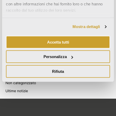
con altre informazioni che hai fornito loro o che hanno
Agosto 2021
raccolto dal tuo utilizzo dei loro servizi.
Dicembre 2020
Luglio 2020
Mostra dettagli
Giugno 2020
Novembre 2019
Accetta tutti
Ottobre 2019
Settembre 2019
Personalizza
Categories
Rifiuta
Blog
Non categorizzato
Ultime notizie