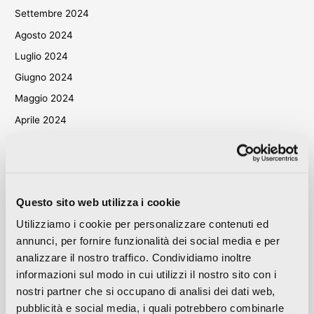
Settembre 2024
Agosto 2024
Luglio 2024
Giugno 2024
Maggio 2024
Aprile 2024
Marzo 2024
Ottobre 2023
Settembre 2023
Questo sito web utilizza i cookie
Maggio 2023
Utilizziamo i cookie per personalizzare contenuti ed
Aprile 2023
annunci, per fornire funzionalità dei social media e per
Settembre 2022
analizzare il nostro traffico. Condividiamo inoltre
Marzo 2022
informazioni sul modo in cui utilizzi il nostro sito con i
Ottobre 2021
nostri partner che si occupano di analisi dei dati web,
pubblicità e social media, i quali potrebbero combinarle
Settembre 2021