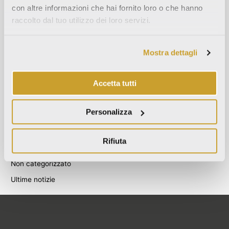
con altre informazioni che hai fornito loro o che hanno
Agosto 2021
raccolto dal tuo utilizzo dei loro servizi.
Dicembre 2020
Luglio 2020
Mostra dettagli
Giugno 2020
Novembre 2019
Accetta tutti
Ottobre 2019
Settembre 2019
Personalizza
Categories
Rifiuta
Blog
Non categorizzato
Ultime notizie