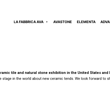
LA FABBRICA AVA
AVASTONE
ELEMENTA
ADVA
eramic tile and natural stone exhibition in the United States an
le stage in the world about new ceramic tends. We look forward to