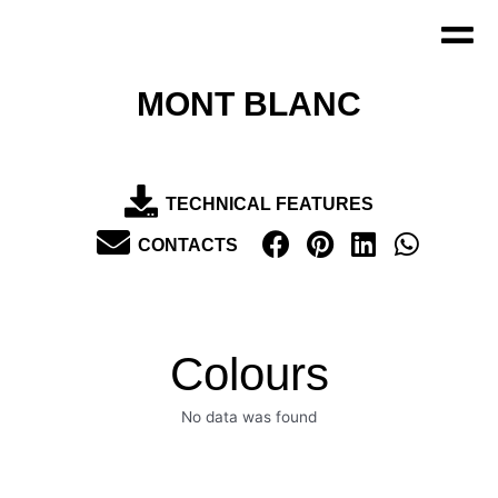
Aller
au
contenu
MONT BLANC
TECHNICAL FEATURES
CONTACTS
Colours
No data was found