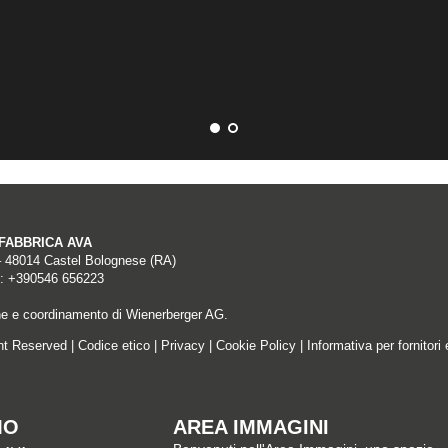
A FABBRICA AVA
– 48014 Castel Bolognese (RA)
: +390546 656223
ne e coordinamento di Wienerberger AG.
ght Reserved |
Codice etico
|
Privacy
|
Cookie Policy
|
Informativa per fornitori 
MO
AREA IMMAGINI