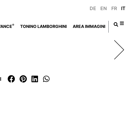
DE
EN
FR
IT
®
VANCE
TONINO LAMBORGHINI
AREA IMMAGINI
I