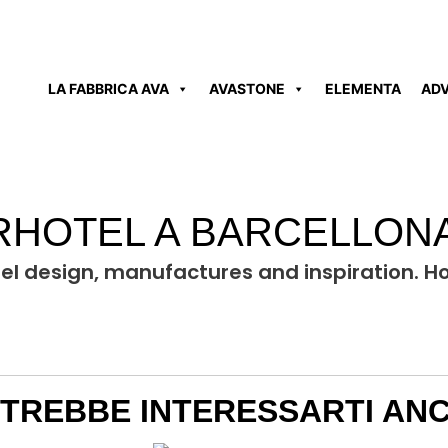
LA FABBRICA AVA
AVASTONE
ELEMENTA
AD
ERHOTEL A BARCELLON
tel design, manufactures and inspiration. H
TREBBE INTERESSARTI AN