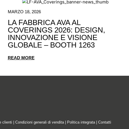
MARZO 18, 2026
LA FABBRICA AVA AL
COVERINGS 2026: DESIGN,
INNOVAZIONE E VISIONE
GLOBALE – BOOTH 1263
READ MORE
e clienti
|
Condizioni generali di vendita
|
Politica integrata
|
Contatti