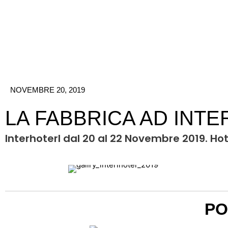
Vai
al
contenuto
NOVEMBRE 20, 2019
LA FABBRICA AD INT
Interhoterl dal 20 al 22 Novembre 2019. Ho
PO