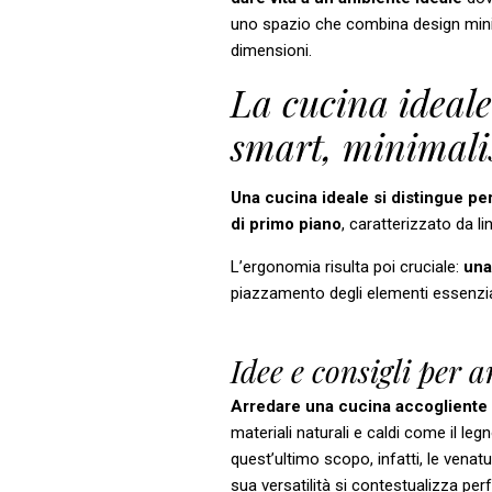
uno spazio che combina design minim
dimensioni.
La cucina ideale
smart, minimali
Una cucina ideale si distingue per
di primo piano
, caratterizzato da li
L’ergonomia risulta poi cruciale:
una
piazzamento degli elementi essenziali 
Idee e consigli per 
Arredare una cucina accogliente s
materiali naturali e caldi come il le
quest’ultimo scopo, infatti, le venatu
sua versatilità si contestualizza perf