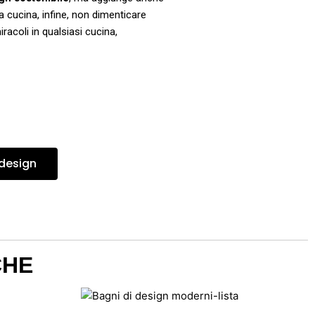
a cucina, infine, non dimenticare
acoli in qualsiasi cucina,
 design
CHE