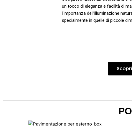
un tocco di eleganza e facilità di m
l’importanza dell’illuminazione natur
specialmente in quelle di piccole dim
Scopri
PO