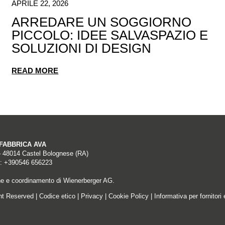
APRILE 22, 2026
ARREDARE UN SOGGIORNO
PICCOLO: IDEE SALVASPAZIO E
SOLUZIONI DI DESIGN
READ MORE
A FABBRICA AVA
– 48014 Castel Bolognese (RA)
: +390546 656223
ne e coordinamento di Wienerberger AG.
ght Reserved |
Codice etico
|
Privacy
|
Cookie Policy
|
Informativa per fornitori 