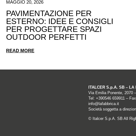
MAGGIO 20, 2026
PAVIMENTAZIONE PER
ESTERNO: IDEE E CONSIGLI
PER PROGETTARE SPAZI
OUTDOOR PERFETTI
READ MORE
ITALCER S.p.A. SB – L
Via Emilia Ponente, 2070 
Tel: +
390546 659911
– Fax
info@lafabbrica.it
Società soggetta a direzio
© Italcer S.p.A. SB All Ri