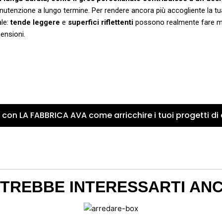
anutenzione a lungo termine. Per rendere ancora più accogliente la tu
ale:
tende leggere
e
superfici riflettenti
possono realmente fare mir
ensioni.
 con LA FABBRICA AVA come arricchire i tuoi progetti di
TREBBE INTERESSARTI AN