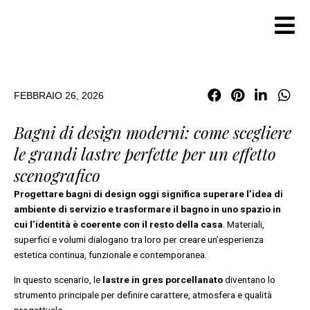
Vai
al
contenuto
FEBBRAIO 26, 2026
Bagni di design moderni: come scegliere
le grandi lastre perfette per un effetto
scenografico
Progettare bagni di design oggi significa superare l’idea di
ambiente di servizio e trasformare il bagno in uno spazio in
cui l’identità è coerente con il resto della casa
. Materiali,
superfici e volumi dialogano tra loro per creare un’esperienza
estetica continua, funzionale e contemporanea.
In questo scenario, le
lastre in gres porcellanato
diventano lo
strumento principale per definire carattere, atmosfera e qualità
progettuale.