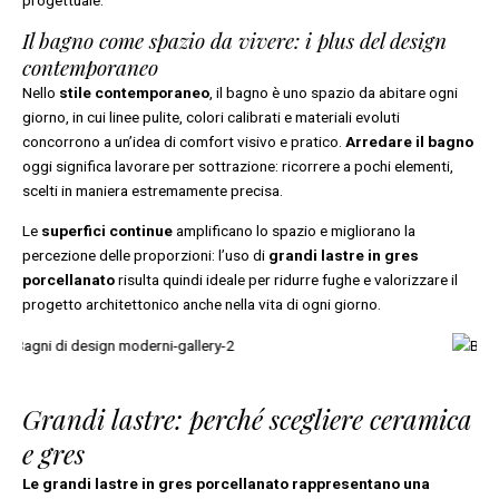
Il bagno come spazio da vivere: i plus del design
contemporaneo
Nello
stile contemporaneo
, il bagno è uno spazio da abitare ogni
giorno, in cui linee pulite, colori calibrati e materiali evoluti
concorrono a un’idea di comfort visivo e pratico.
Arredare il bagno
oggi significa lavorare per sottrazione: ricorrere a pochi elementi,
scelti in maniera estremamente precisa.
Le
superfici continue
amplificano lo spazio e migliorano la
percezione delle proporzioni: l’uso di
grandi lastre in gres
porcellanato
risulta quindi ideale per ridurre fughe e valorizzare il
progetto architettonico anche nella vita di ogni giorno.
Grandi lastre: perché scegliere ceramica
e gres
Le grandi lastre in gres porcellanato rappresentano una