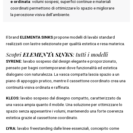
e ordinata
: volumi sospesi, superfici continue e materiali
coordinati permettono di ottimizzare lo spazio e migliorare
la percezione visiva dell’ambiente.
Il brand
ELEMENTA SINKS
propone modelli di lavabi standard
realizzati con lastre selezionate per qualità estetica e resa materica.
Scopri
ELEMENTA SINKS
: tutti i modelli
SYRENE:
lavabo sospeso dal design elegante e proporzionato,
pensato per bagni contemporanei dove funzionalità ed estetica
dialogano con naturalezza. La vasca compatta lascia spazio a un
piano di appoggio pratico, mentre il cassettone coordinato crea una
continuità visiva ordinata e raffinata.
KLEOS:
lavabo sospeso dal disegno compatto, caratterizzato da
una vasca ampia quanto il mobile. Una soluzione per ottimizzare lo
spazio senza appesantire i volumi, mantenendo una forte coerenza
estetica grazie al cassettone coordinato.
LYRA:
lavabo freestanding dalle linee essenziali, concepito come