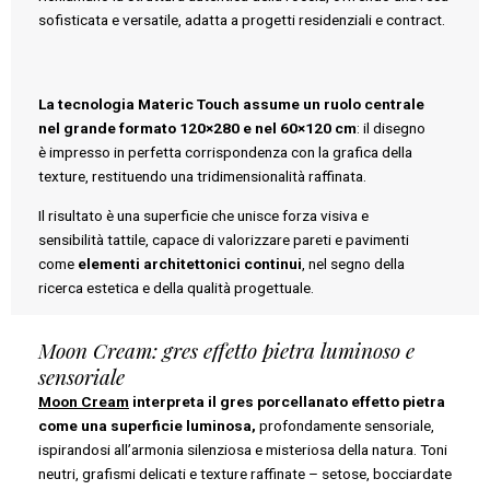
sofisticata e versatile, adatta a progetti residenziali e contract.
La tecnologia Materic Touch assume un ruolo centrale
nel grande formato 120×280 e nel 60×120 cm
: il disegno
è impresso in perfetta corrispondenza con la grafica della
texture, restituendo una tridimensionalità raffinata.
Il risultato è una superficie che unisce forza visiva e
sensibilità tattile, capace di valorizzare pareti e pavimenti
come
elementi architettonici continui
, nel segno della
ricerca estetica e della qualità progettuale.
Moon Cream: gres effetto pietra luminoso e
sensoriale
Moon Cream
interpreta il gres porcellanato effetto pietra
come una superficie luminosa,
profondamente sensoriale,
ispirandosi all’armonia silenziosa e misteriosa della natura. Toni
neutri, grafismi delicati e texture raffinate – setose, bocciardate