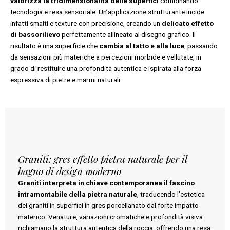
valorizza la tridimensionalità delle superfici
combinando
tecnologia e resa sensoriale. Un’applicazione strutturante incide
infatti smalti e texture con precisione, creando un
delicato effetto
di bassorilievo
perfettamente allineato al disegno grafico. Il
risultato è una superficie che
cambia al tatto e alla luce
, passando
da sensazioni più materiche a percezioni morbide e vellutate, in
grado di restituire una profondità autentica e ispirata alla forza
espressiva di pietre e marmi naturali.
Graniti: gres effetto pietra naturale per il
bagno di design moderno
Graniti
interpreta in chiave contemporanea il fascino
intramontabile della pietra naturale
, traducendo l’estetica
dei graniti in superfici in gres porcellanato dal forte impatto
materico. Venature, variazioni cromatiche e profondità visiva
richiamano la struttura autentica della roccia, offrendo una resa