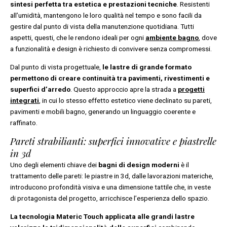
sintesi perfetta tra estetica e prestazioni tecniche
. Resistenti
all’umidità, mantengono le loro qualità nel tempo e sono facili da
gestire dal punto di vista della manutenzione quotidiana. Tutti
aspetti, questi, che le rendono ideali per ogni
ambiente bagno
,
dove
a funzionalità e design è richiesto di convivere senza compromessi.
Dal punto di vista progettuale,
le lastre di grande formato
permettono di creare continuità tra pavimenti, rivestimenti e
superfici d’arredo
. Questo approccio apre la strada a
progetti
integrati
, in cui lo stesso effetto estetico viene declinato su pareti,
pavimenti e mobili bagno, generando un linguaggio coerente e
raffinato.
Pareti strabilianti: superfici innovative e piastrelle
in 3d
Uno degli elementi chiave dei
bagni di design moderni
è il
trattamento delle pareti: le piastre in 3d, dalle lavorazioni materiche,
introducono profondità visiva e una dimensione tattile che, in veste
di protagonista del progetto, arricchisce l’esperienza dello spazio.
La tecnologia Materic Touch applicata alle grandi lastre