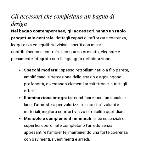
Gli accessori che completano un bagno di
design
Nel bagno contemporaneo, gli accessori hanno un ruolo
progettuale centrale
: dettagli capaci di rafforzare coerenza,
leggerezza ed equilibrio visivo. Inseriti con misura,
contribuiscono a costruire uno spazio ordinato, elegante e
pienamente integrato con il linguaggio dell’abitazione.
Specchi moderni:
spesso retroilluminati o a filo parete,
amplificano la percezione dello spazio e aggiungono
profondità, diventando elementi architettonici a tutti gli
effetti.
Illuminazione integrata:
combinare luce funzionale e
luce d’atmosfera per valorizzare superfici, volumi e
materiali, migliora comfort visivo e fruibilità quotidiana.
Mensole e complementi minimali:
linee essenziali e
superfici coordinate completano l’arredo senza
appesantire l’ambiente, mantenendo una forte coerenza
con pavimenti, rivestimenti e arredi.