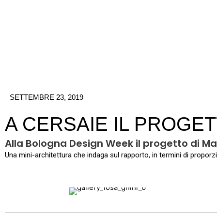
Vai
al
contenuto
SETTEMBRE 23, 2019
A CERSAIE IL PROGET
Alla Bologna Design Week il progetto di Ma
Una mini-architettura che indaga sul rapporto, in termini di proporzi