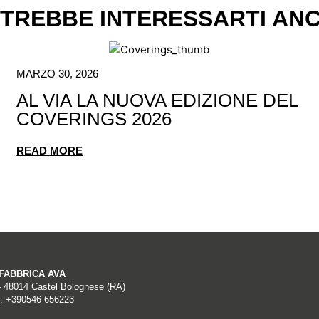
TREBBE INTERESSARTI AN
MARZO 30, 2026
AL VIA LA NUOVA EDIZIONE DEL
COVERINGS 2026
READ MORE
A FABBRICA AVA
– 48014 Castel Bolognese (RA)
: +390546 656223