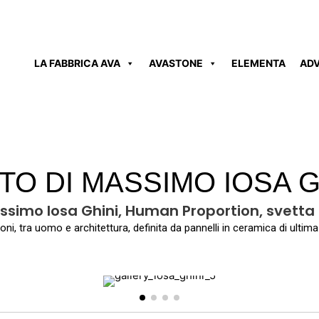
LA FABBRICA AVA
AVASTONE
ELEMENTA
AD
TO DI MASSIMO IOSA G
ssimo Iosa Ghini, Human Proportion, svetta 
oni, tra uomo e architettura, definita da pannelli in ceramica di ultim