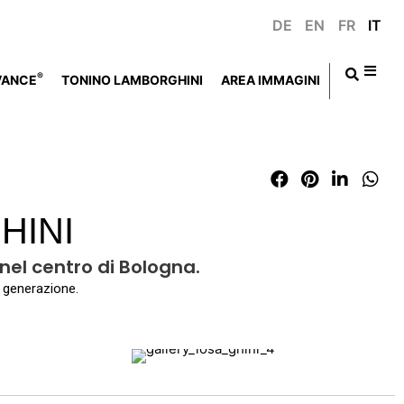
DE
EN
FR
IT
®
VANCE
TONINO LAMBORGHINI
AREA IMMAGINI
HINI
nel centro di Bologna.
a generazione.