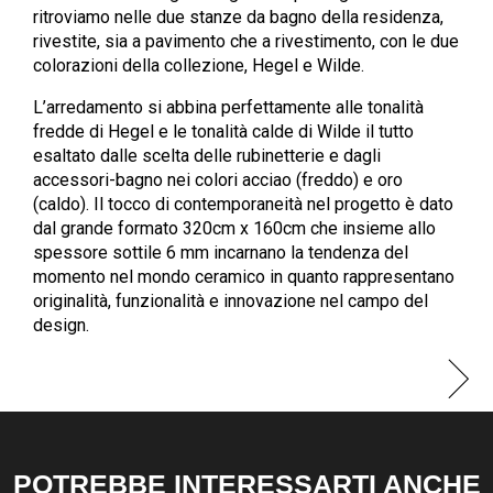
ritroviamo nelle due stanze da bagno della residenza,
rivestite, sia a pavimento che a rivestimento, con le due
colorazioni della collezione, Hegel e Wilde.
L’arredamento si abbina perfettamente alle tonalità
fredde di Hegel e le tonalità calde di Wilde il tutto
esaltato dalle scelta delle rubinetterie e dagli
accessori-bagno nei colori acciao (freddo) e oro
(caldo). Il tocco di contemporaneità nel progetto è dato
dal grande formato 320cm x 160cm che insieme allo
spessore sottile 6 mm incarnano la tendenza del
momento nel mondo ceramico in quanto rappresentano
originalità, funzionalità e innovazione nel campo del
design.
POTREBBE INTERESSARTI ANCHE