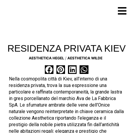
Vai
al
contenuto
RESIDENZA PRIVATA KIEV
AESTHETICA HEGEL
AESTHETICA WILDE
Nella cosmopolita città di Kiev, all’interno di una
residenza privata, trova la sua espressione una
particolare e raffinata contemporaneità, la grande lastra
in gres porcellanato del marchio Ava de La Fabbrica
SpA. Le sfumature ambrate delle vene dell’Onice
naturale vengono reinterpretate in chiave ceramica dalla
collezione Aesthetica riportando l’eleganza e il
prestigio della nobile pietra utilizzata fin dall’antichità
nelle abitazioni regali: eleganza e prestigio che