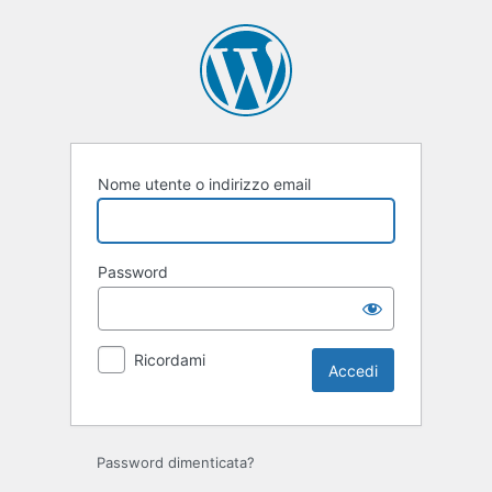
Accedi
Nome utente o indirizzo email
Password
Ricordami
Password dimenticata?