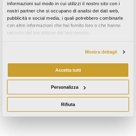
informazioni sul modo in cui utilizzi il nostro sito con i
nostri partner che si occupano di analisi dei dati web,
MAGELLANO
pubblicità e social media, i quali potrebbero combinarle
con altre informazioni che hai fornito loro o che hanno
raccolto dal tuo utilizzo dei loro servizi.
SKYLINE GHIACCIO
Mostra dettagli
Accetta tutti
METAL CORTEN
Personalizza
Rifiuta
STATUARIO REALE